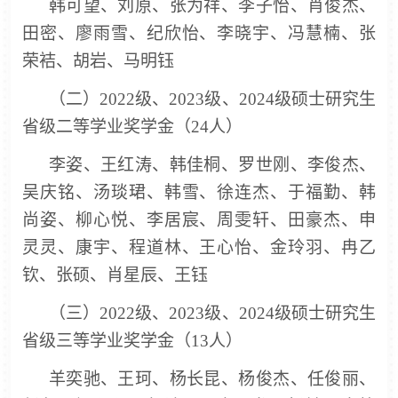
韩可望、刘原、张为祥、李子怡、肖俊杰、
田密、廖雨雪、纪欣怡、李晓宇、冯慧楠、张
荣袺、胡岩、马明钰
（二）
2022级、2023级、2024级硕士研究生
省级二等学业奖学金（24人）
李姿、王红涛、韩佳桐、罗世刚、李俊杰、
吴庆铭、汤琰珺、韩雪、徐连杰、于福勤、韩
尚姿、柳心悦、李居宸、周雯轩、田豪杰、申
灵灵、康宇、程道林、王心怡、金玲羽、冉乙
钦、张硕、肖星辰、王钰
（三）
2022级、2023级、2024级硕士研究生
省级三等学业奖学金（13人）
羊奕驰、王珂、杨长昆、杨俊杰、任俊丽、