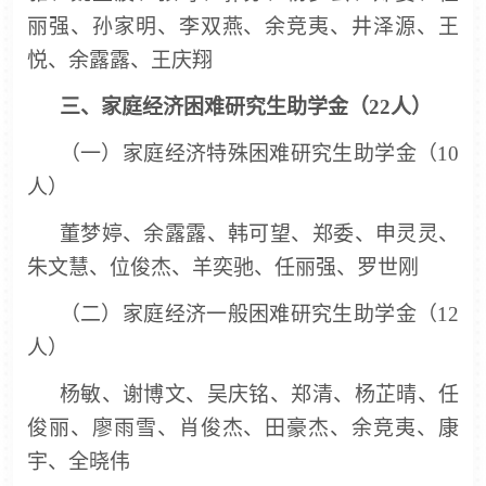
丽强、孙家明、李双燕、余竞夷、井泽源、王
悦、余露露、王庆翔
三、
家庭经济困难研究生助学金（
22人）
（一）家庭经济特殊困难研究生助学金（
10
人）
董梦婷、余露露、韩可望、郑委、申灵灵、
朱文慧、位俊杰、羊奕驰、任丽强、
罗世刚
（二）
家庭经济一般困难研究生助学金（
12
人）
杨敏、谢博文、吴庆铭、郑清、杨芷晴、任
俊丽、廖雨雪、肖俊杰、田豪杰、余竞夷、康
宇、全晓伟