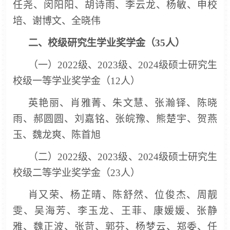
任尧、闵阳阳、胡诗雨、李云龙、杨敏、申校
培、谢博文、全晓伟
二、
校级研究生学业奖学金（
35人）
（一）
2022级、2023级、2024级硕士研究生
校级一等学业奖学金（12人）
英艳丽、肖雅菁、朱文慧、张瀚铎、陈晓
雨、郝圆圆、刘嘉铭、张皖豫、熊楚宇、贺燕
玉、魏龙爽、陈首旭
（二）
2022级、2023级、2024级硕士研究生
校级二等学业奖学金（23人）
肖又荣、杨芷晴、陈舒然、位俊杰、周靓
雯、吴海芳、李玉龙、王菲、康媛媛、张静
雅、魏正波、张苛、郭芬、杨梦云、郑委、任