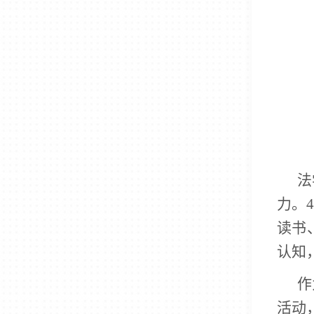
法
力。
读书
认知
作
活动