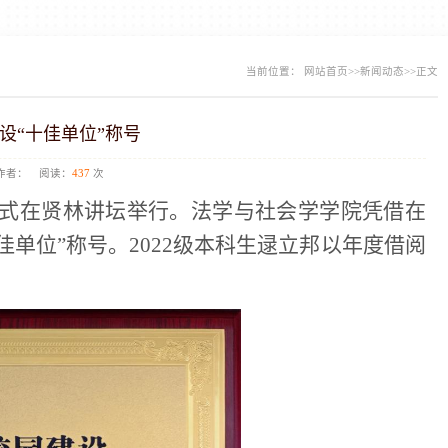
当前位置：
网站首页
>>
新闻动态
>>
正文
建设“十佳单位”称号
者：
阅读：
437
次
式在贤林讲坛举行。法学与社会学学院凭借在
佳单位”称号。2022级本科生逯立邦以年度借阅