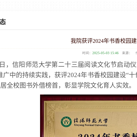
态
我院获评2024年书香校园
时间：
2025-05-03 15:46
来源：
作
日，信阳师范大学第二十三届阅读文化节启动仪
推广中的持续实践，获评2024年书香校园建设“十
1册居全校图书外借榜首，彰显学院文化育人实效。