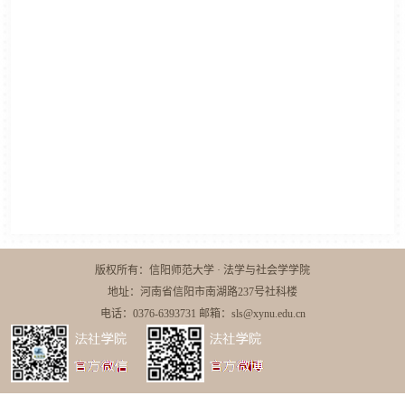
版权所有：信阳师范大学 · 法学与社会学学院
地址：河南省信阳市南湖路237号社科楼
电话：0376-6393731 邮箱：sls@xynu.edu.cn